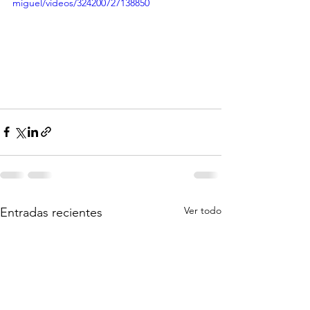
miguel/videos/324200727138850
Ver todo
Entradas recientes